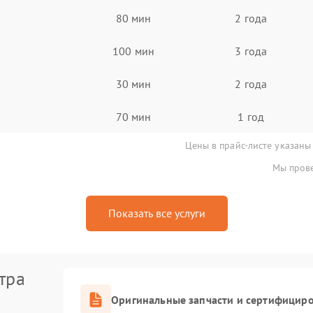
80 мин
2 года
100 мин
3 года
30 мин
2 года
70 мин
1 год
Цены в прайс-листе указаны
Мы прове
Показать все услуги
тра
Оригинальные запчасти и сертифицир