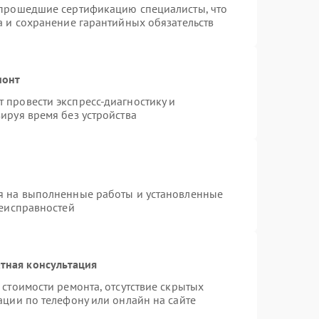
 прошедшие сертификацию специалисты, что
а и сохранение гарантийных обязательств
монт
 провести экспресс-диагностику и
ируя время без устройства
я на выполненные работы и установленные
неисправностей
тная консультация
стоимости ремонта, отсутствие скрытых
ации по телефону или онлайн на сайте