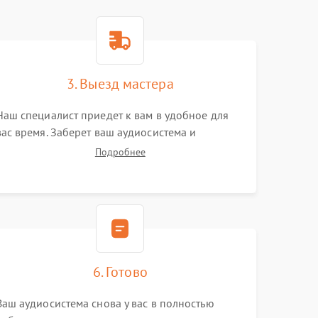
3. Выезд мастера
Наш специалист приедет к вам в удобное для
вас время. Заберет ваш аудиосистема и
привезет на склад для диагностики.
Подробнее
6. Готово
Ваш аудиосистема снова у вас в полностью