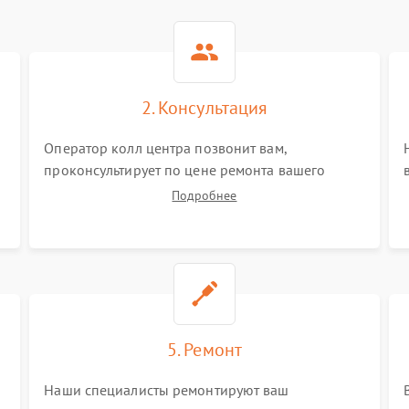
2. Консультация
i
Оператор колл центра позвонит вам,
проконсультирует по цене ремонта вашего
аудиосистемы а также ответит на все ваши
Подробнее
вопросы.
5. Ремонт
Наши специалисты ремонтируют ваш