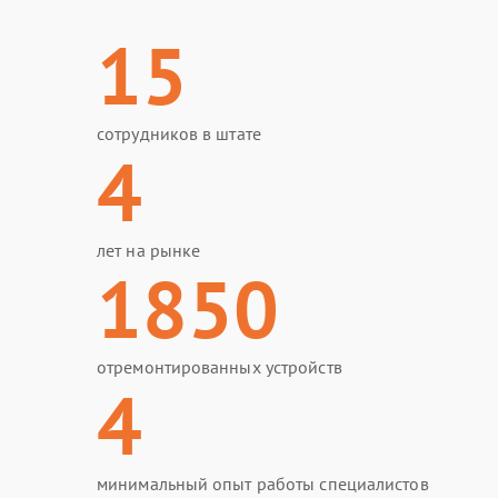
15
сотрудников в штате
4
лет на рынке
1850
отремонтированных устройств
4
минимальный опыт работы специалистов