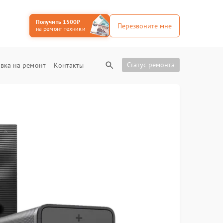
Получить 1500₽
Перезвоните мне
на ремонт техники
Статус ремонта
вка на ремонт
Контакты