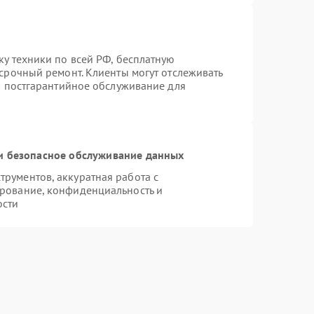
ку техники по всей РФ, бесплатную
 срочный ремонт. Клиенты могут отслеживать
ся постгарантийное обслуживание для
 безопасное обслуживание данных
рументов, аккуратная работа с
рование, конфиденциальность и
ости