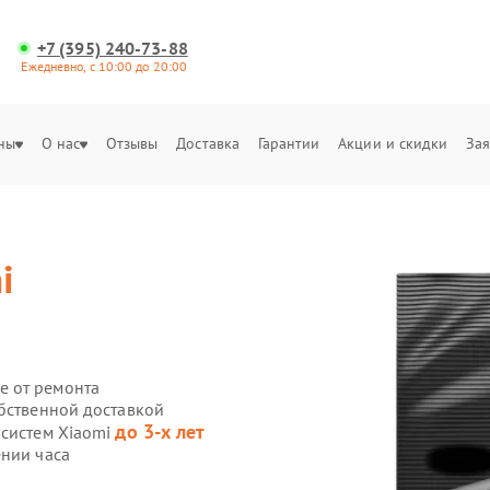
+7 (395) 240-73-88
Ежедневно, с 10:00 до 20:00
ны
О нас
Отзывы
Доставка
Гарантии
Акции и скидки
Зая
i
е от ремонта
обственной доставкой
до 3-х лет
осистем Xiaomi
ении часа