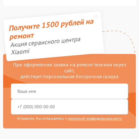
Получите 1500 рублей на
ремонт
Акция сервисного центра
Xiaomi
При оформлении заявки на ремонт техники через
сайт,
действует персональная бессрочная скидка
Отправляя, Вы соглашаетесь с
политикой конфиденциальности