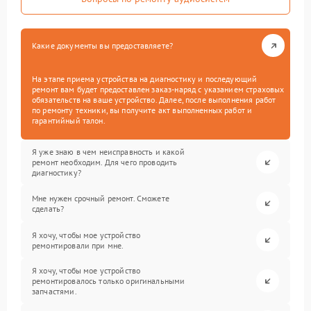
Какие документы вы предоставляете?
На этапе приема устройства на диагностику и последующий
ремонт вам будет предоставлен заказ-наряд с указанием страховых
обязательств на ваше устройство. Далее, после выполнения работ
по ремонту техники, вы получите акт выполненных работ и
гарантийный талон.
Я уже знаю в чем неисправность и какой
ремонт необходим. Для чего проводить
диагностику?
Мне нужен срочный ремонт. Сможете
сделать?
Я хочу, чтобы мое устройство
ремонтировали при мне.
Я хочу, чтобы мое устройство
ремонтировалось только оригинальными
запчастями.