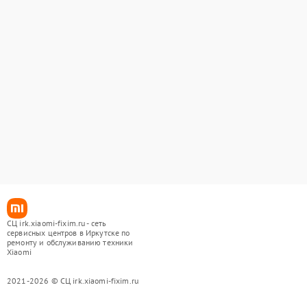
СЦ irk.xiaomi-fixim.ru - сеть
сервисных центров в Иркутске по
ремонту и обслуживанию техники
Xiaomi
2021-2026 © СЦ irk.xiaomi-fixim.ru