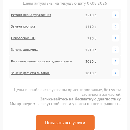
Цены актуальны на текущую дату 07.08.2026
Ремонт блока управления
2510 р
Замена корпуса
1410 р
Обновление ПО
710 р
Замена динамика
1510 р
Восстановление после попадания влаги
3010 р
Замена разъема питания
1010 р
Цены в прайс-листе указаны ориентировочные, без учета
стоимости запчастей.
Записывайтесь на бесплатную диагностику.
Мы проверим ваше устройство и укажем на неисправность.
Показать все услуги