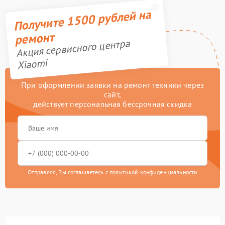
Получите 1500 рублей на
ремонт
Акция сервисного центра
Xiaomi
При оформлении заявки на ремонт техники через
сайт,
действует персональная бессрочная скидка
Отправляя, Вы соглашаетесь с
политикой конфиденциальности