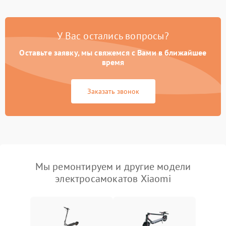
У Вас остались вопросы?
Оставьте заявку, мы свяжемся с Вами в ближайшее
время
Заказать звонок
Мы ремонтируем и другие модели
электросамокатов Xiaomi