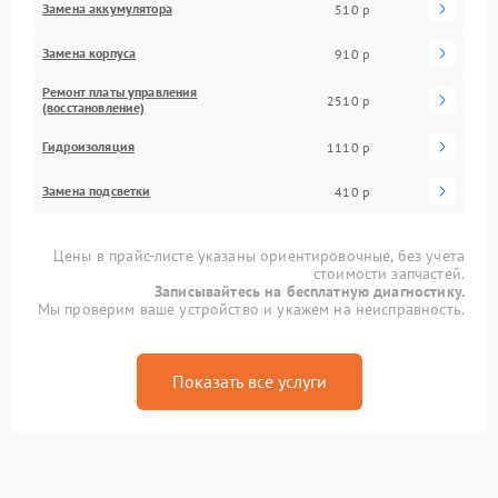
Замена аккумулятора
510 р
Замена корпуса
910 р
Ремонт платы управления
2510 р
(восстановление)
Гидроизоляция
1110 р
Замена подсветки
410 р
Цены в прайс-листе указаны ориентировочные, без учета
стоимости запчастей.
Записывайтесь на бесплатную диагностику.
Мы проверим ваше устройство и укажем на неисправность.
Показать все услуги