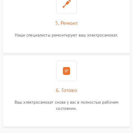
5. Ремонт
Наши специалисты ремонтируют ваш электросамокат.
6. Готово
Ваш электросамокат снова у вас в полностью рабочем
состоянии.