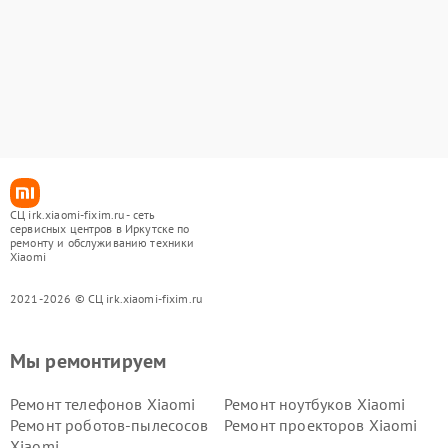
СЦ irk.xiaomi-fixim.ru - сеть
сервисных центров в Иркутске по
ремонту и обслуживанию техники
Xiaomi
2021-2026 © СЦ irk.xiaomi-fixim.ru
Мы ремонтируем
Ремонт телефонов Xiaomi
Ремонт ноутбуков Xiaomi
Ремонт роботов-пылесосов
Ремонт проекторов Xiaomi
Xiaomi