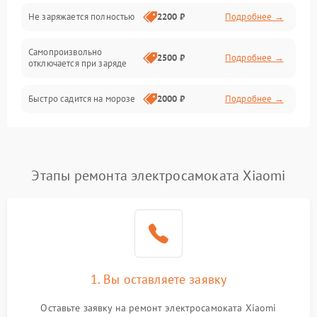
Общие поломки
Не заряжается полностью
2200 ₽
Подробнее →
Режим работы
Самопроизвольно
2500 ₽
Подробнее →
отключается при заряде
Проблемы с механикой
Быстро садится на морозе
2000 ₽
Подробнее →
Батарея
Механические повреждения
Этапы ремонта электросамоката Xiaomi
1. Вы оставляете заявку
Оставьте заявку на ремонт электросамоката Xiaomi