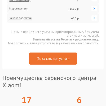
(восстановление)
Гидроизоляция
1110 р
Замена подсветки
410 р
Цены в прайс-листе указаны ориентировочные, без учета
стоимости запчастей.
Записывайтесь на бесплатную диагностику.
Мы проверим ваше устройство и укажем на неисправность.
Показать все услуги
Преимущества сервисного центра
Xiaomi
17
6