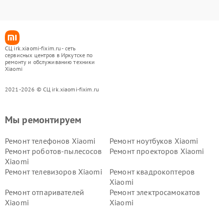
СЦ irk.xiaomi-fixim.ru - сеть
сервисных центров в Иркутске по
ремонту и обслуживанию техники
Xiaomi
2021-2026 © СЦ irk.xiaomi-fixim.ru
Мы ремонтируем
Ремонт телефонов Xiaomi
Ремонт ноутбуков Xiaomi
Ремонт роботов-пылесосов
Ремонт проекторов Xiaomi
Xiaomi
Ремонт телевизоров Xiaomi
Ремонт квадрокоптеров
Xiaomi
Ремонт отпаривателей
Ремонт электросамокатов
Xiaomi
Xiaomi
Ремонт электровелосипедов
Ремонт экшн-камер Xiaomi