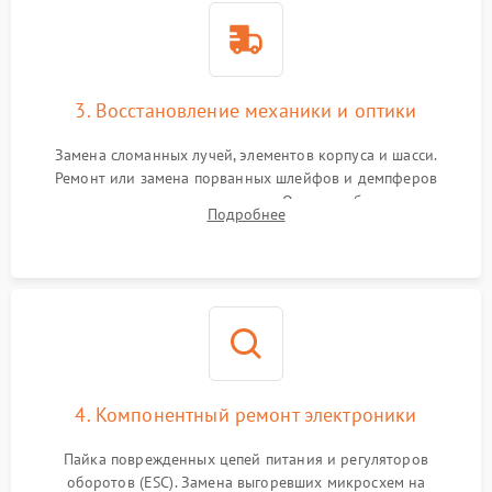
3. Восстановление механики и оптики
Замена сломанных лучей, элементов корпуса и шасси.
Ремонт или замена порванных шлейфов и демпферов
трехосевого подвеса камеры. Очистка объектива,
Подробнее
восстановление механизма фокусировки. Установка новых
пропеллеров.
4. Компонентный ремонт электроники
Пайка поврежденных цепей питания и регуляторов
оборотов (ESC). Замена выгоревших микросхем на