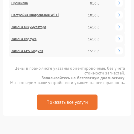
Прошивка
810 р
Настройка шифрования Wi-Fi
1010 р
Замена аккумулятора
1610 р
Замена корпуса
1610 р
Замена GPS-модуля
1510 р
Цены в прайс-листе указаны ориентировочные, без учета
стоимости запчастей.
Записывайтесь на бесплатную диагностику.
Мы проверим ваше устройство и укажем на неисправность.
Показать все услуги