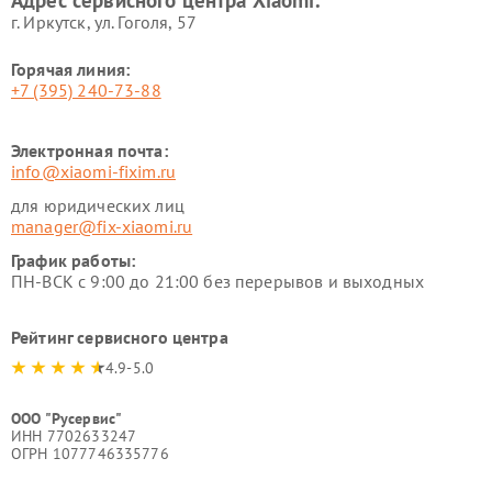
Адрес сервисного центра Xiaomi:
г. Иркутск, ул. ​Гоголя, 57
Горячая линия:
+7 (395) 240-73-88
Электронная почта:
info@xiaomi-fixim.ru
для юридических лиц
manager@fix-xiaomi.ru
График работы:
ПН-ВСК с 9:00 до 21:00 без перерывов и выходных
Рейтинг сервисного центра
4.9-5.0
ООО "Русервис"
ИНН 7702633247
ОГРН 1077746335776