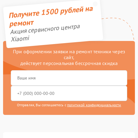
Получите 1500 рублей на
ремонт
Акция сервисного центра
Xiaomi
При оформлении заявки на ремонт техники через
сайт,
действует персональная бессрочная скидка
Отправляя, Вы соглашаетесь с
политикой конфиденциальности