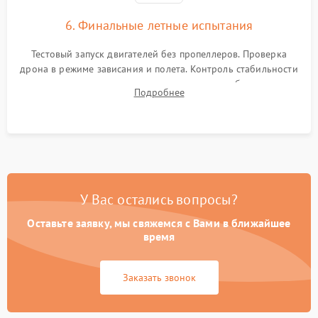
6. Финальные летные испытания
Тестовый запуск двигателей без пропеллеров. Проверка
дрона в режиме зависания и полета. Контроль стабильности
удержания точки, качества передачи видео, работы системы
Подробнее
возврата домой (RTH) и дальности радиосвязи.
У Вас остались вопросы?
Оставьте заявку, мы свяжемся с Вами в ближайшее
время
Заказать звонок