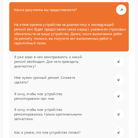
Какие документы вы предоставляете?
На этапе приема устройства на диагностику и последующий
ремонт вам будет предоставлен заказ-наряд с указанием страховых
обязательств на ваше устройство. Далее, после выполнения работ
по ремонту техники, вы получите акт выполненных работ и
гарантийный талон.
Я уже знаю в чем неисправность и какой
ремонт необходим. Для чего проводить
диагностику?
Мне нужен срочный ремонт. Сможете
сделать?
Я хочу, чтобы мое устройство
ремонтировали при мне.
Я хочу, чтобы мое устройство
ремонтировалось только оригинальными
запчастями.
Как я узнаю, что мое устройство готово?