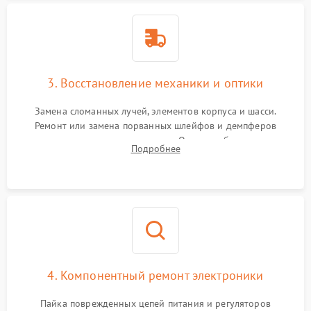
3. Восстановление механики и оптики
Замена сломанных лучей, элементов корпуса и шасси.
Ремонт или замена порванных шлейфов и демпферов
трехосевого подвеса камеры. Очистка объектива,
Подробнее
восстановление механизма фокусировки. Установка новых
пропеллеров.
4. Компонентный ремонт электроники
Пайка поврежденных цепей питания и регуляторов