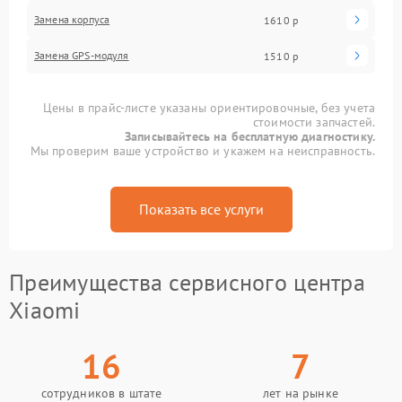
Замена корпуса
1610 р
Замена GPS-модуля
1510 р
Цены в прайс-листе указаны ориентировочные, без учета
стоимости запчастей.
Записывайтесь на бесплатную диагностику.
Мы проверим ваше устройство и укажем на неисправность.
Показать все услуги
Преимущества сервисного центра
Xiaomi
16
7
сотрудников в штате
лет на рынке