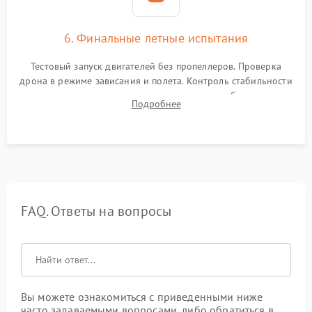
6. Финальные летные испытания
Тестовый запуск двигателей без пропеллеров. Проверка
дрона в режиме зависания и полета. Контроль стабильности
удержания точки, качества передачи видео, работы системы
Подробнее
возврата домой (RTH) и дальности радиосвязи.
FAQ. Ответы на вопросы
Вы можете ознакомиться с приведенными ниже
часто задаваемыми вопросами, либо обратиться в