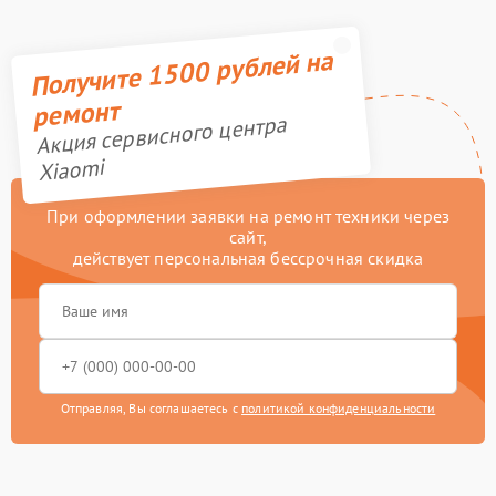
Получите 1500 рублей на
ремонт
Акция сервисного центра
Xiaomi
При оформлении заявки на ремонт техники через
сайт,
действует персональная бессрочная скидка
Отправляя, Вы соглашаетесь с
политикой конфиденциальности