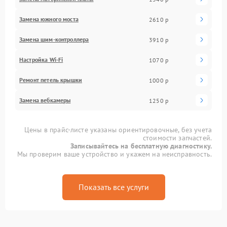
Замена южного моста
2610 р
Замена шим-контроллера
3910 р
Настройка Wi-Fi
1070 р
Ремонт петель крышки
1000 р
Замена вебкамеры
1250 р
Цены в прайс-листе указаны ориентировочные, без учета
стоимости запчастей.
Записывайтесь на бесплатную диагностику.
Мы проверим ваше устройство и укажем на неисправность.
Показать все услуги