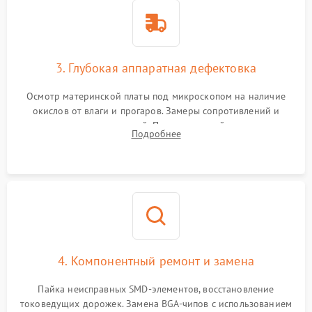
3. Глубокая аппаратная дефектовка
Осмотр материнской платы под микроскопом на наличие
окислов от влаги и прогаров. Замеры сопротивлений и
дежурных напряжений. Проверка цепей питания,
Подробнее
мультиконтроллера, процессора и видеочипа.
4. Компонентный ремонт и замена
Пайка неисправных SMD-элементов, восстановление
токоведущих дорожек. Замена BGA-чипов с использованием