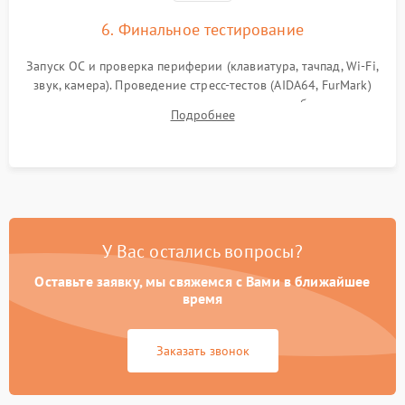
6. Финальное тестирование
Запуск ОС и проверка периферии (клавиатура, тачпад, Wi-Fi,
звук, камера). Проведение стресс-тестов (AIDA64, FurMark)
для контроля температурного режима и стабильности
Подробнее
системы под пиковой нагрузкой.
У Вас остались вопросы?
Оставьте заявку, мы свяжемся с Вами в ближайшее
время
Заказать звонок