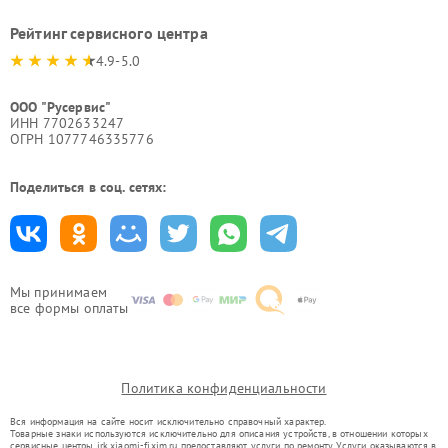
Рейтинг сервисного центра
4.9-5.0
ООО "Русервис"
ИНН 7702633247
ОГРН 1077746335776
Поделиться в соц. сетях:
Мы принимаем
все формы оплаты
Политика конфиденциальности
Вся информация на сайте носит исключительно справочный характер.
Товарные знаки используются исключительно для описания устройств, в отношении которых
сервисные центры irk.xiaomi-fixim.ru предоставляют услуги по ремонту. Услуги оказываются в