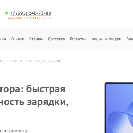
+7 (395) 240-73-88
Ежедневно, с 10:00 до 20:00
ны
О нас
Отзывы
Доставка
Гарантии
Акции и скидки
Зая
ка, невозможность зарядки, вздутие
ора: быстрая
ность зарядки,
е от ремонта