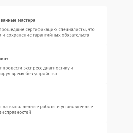
ованные мастера
 прошедшие сертификацию специалисты, что
а и сохранение гарантийных обязательств
монт
 провести экспресс-диагностику и
ируя время без устройства
я на выполненные работы и установленные
неисправностей