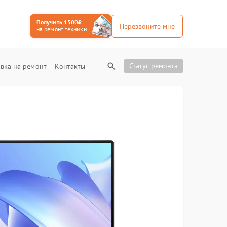
Получить 1500₽
Перезвоните мне
на ремонт техники
Статус ремонта
вка на ремонт
Контакты