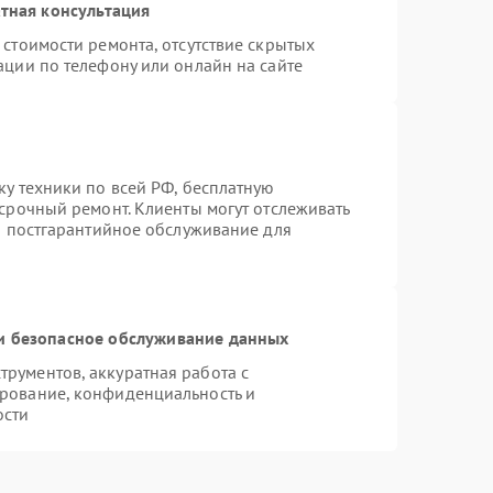
тная консультация
стоимости ремонта, отсутствие скрытых
ации по телефону или онлайн на сайте
ку техники по всей РФ, бесплатную
 срочный ремонт. Клиенты могут отслеживать
ся постгарантийное обслуживание для
 безопасное обслуживание данных
рументов, аккуратная работа с
рование, конфиденциальность и
ости