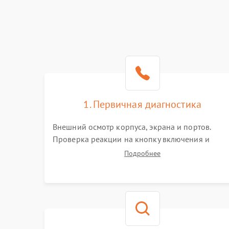
1. Первичная диагностика
Внешний осмотр корпуса, экрана и портов.
Проверка реакции на кнопку включения и
подключение зарядного устройства. Оценка
Подробнее
потребления тока с помощью лабораторного
блока питания для локализации проблемы.