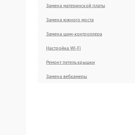
Замена материнской платы
Замена южного моста
Замена шим-контроллера
Настройка Wi-Fi
Ремонт петель крышки
Замена вебкамеры