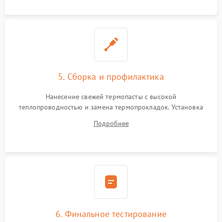
5. Сборка и профилактика
Нанесение свежей термопасты с высокой
теплопроводностью и замена термопрокладок. Установка
системы охлаждения, подключение всех внутренних
Подробнее
шлейфов, модулей памяти и накопителей. Предварительная
сборка корпуса.
6. Финальное тестирование