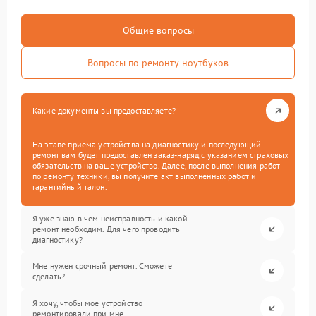
Общие вопросы
Вопросы по ремонту ноутбуков
Какие документы вы предоставляете?
На этапе приема устройства на диагностику и последующий
ремонт вам будет предоставлен заказ-наряд с указанием страховых
обязательств на ваше устройство. Далее, после выполнения работ
по ремонту техники, вы получите акт выполненных работ и
гарантийный талон.
Я уже знаю в чем неисправность и какой
ремонт необходим. Для чего проводить
диагностику?
Мне нужен срочный ремонт. Сможете
сделать?
Я хочу, чтобы мое устройство
ремонтировали при мне.