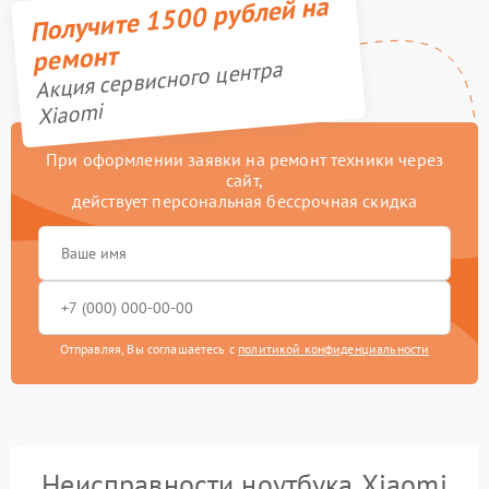
Получите 1500 рублей на
ремонт
Акция сервисного центра
Xiaomi
При оформлении заявки на ремонт техники через
сайт,
действует персональная бессрочная скидка
Отправляя, Вы соглашаетесь с
политикой конфиденциальности
Неисправности ноутбука Xiaomi