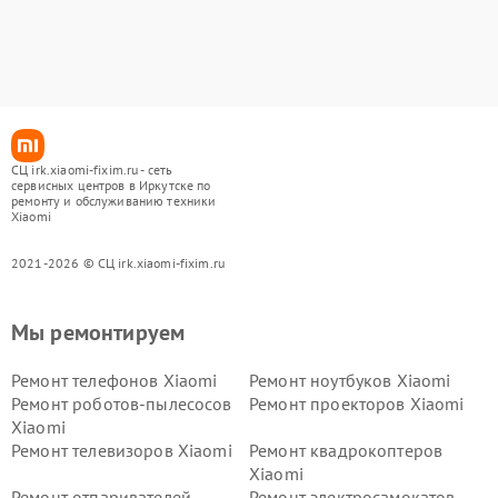
СЦ irk.xiaomi-fixim.ru - сеть
сервисных центров в Иркутске по
ремонту и обслуживанию техники
Xiaomi
2021-2026 © СЦ irk.xiaomi-fixim.ru
Мы ремонтируем
Ремонт телефонов Xiaomi
Ремонт ноутбуков Xiaomi
Ремонт роботов-пылесосов
Ремонт проекторов Xiaomi
Xiaomi
Ремонт телевизоров Xiaomi
Ремонт квадрокоптеров
Xiaomi
Ремонт отпаривателей
Ремонт электросамокатов