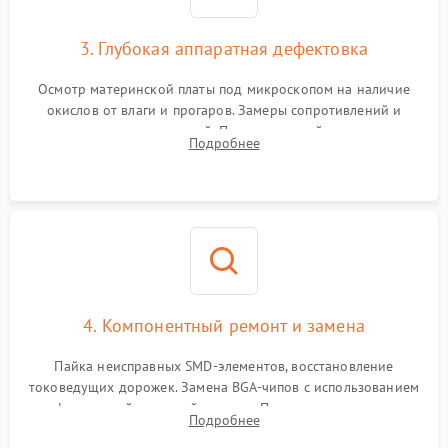
3. Глубокая аппаратная дефектовка
Осмотр материнской платы под микроскопом на наличие
окислов от влаги и прогаров. Замеры сопротивлений и
дежурных напряжений. Проверка цепей питания,
Подробнее
мультиконтроллера, процессора и видеочипа.
4. Компонентный ремонт и замена
Пайка неисправных SMD-элементов, восстановление
токоведущих дорожек. Замена BGA-чипов с использованием
инфракрасной паяльной станции. Прошивка микросхемы
Подробнее
BIOS или замена поврежденных портов USB