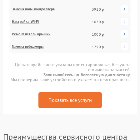
Замена шим-контроллера
3910 р
Настройка Wi-Fi
1070 р
Ремонт петель крышки
1000 р
Замена вебкамеры
1250 р
Цены в прайс-листе указаны ориентировочные, без учета
стоимости запчастей.
Записывайтесь на бесплатную диагностику.
Мы проверим ваше устройство и укажем на неисправность.
Показать все услуги
Преимущества сервисного центра