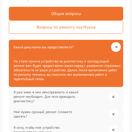
Общие вопросы
Вопросы по ремонту ноутбуков
Какие документы вы предоставляете?
На этапе приема устройства на диагностику и последующий
ремонт вам будет предоставлен заказ-наряд с указанием страховых
обязательств на ваше устройство. Далее, после выполнения работ
по ремонту техники, вы получите акт выполненных работ и
гарантийный талон.
Я уже знаю в чем неисправность и какой
ремонт необходим. Для чего проводить
диагностику?
Мне нужен срочный ремонт. Сможете
сделать?
Я хочу, чтобы мое устройство
ремонтировали при мне.