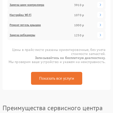
Замена шим-контроллера
3910 р
Настройка Wi-Fi
1070 р
Ремонт петель крышки
1000 р
Замена вебкамеры
1250 р
Цены в прайс-листе указаны ориентировочные, без учета
стоимости запчастей.
Записывайтесь на бесплатную диагностику.
Мы проверим ваше устройство и укажем на неисправность.
Показать все услуги
Преимущества сервисного центра