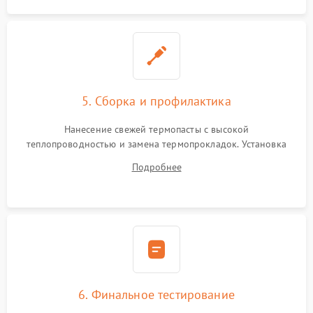
5. Сборка и профилактика
Нанесение свежей термопасты с высокой
теплопроводностью и замена термопрокладок. Установка
системы охлаждения, подключение всех внутренних
Подробнее
шлейфов, модулей памяти и накопителей. Предварительная
сборка корпуса.
6. Финальное тестирование