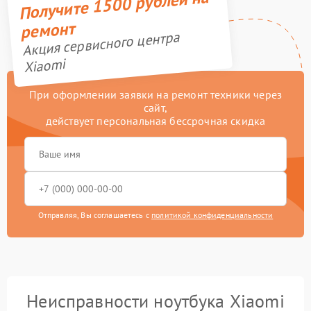
Получите 1500 рублей на
ремонт
Акция сервисного центра
Xiaomi
При оформлении заявки на ремонт техники через
сайт,
действует персональная бессрочная скидка
Отправляя, Вы соглашаетесь с
политикой конфиденциальности
Неисправности ноутбука Xiaomi