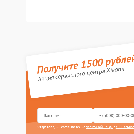
Получите 1500 рубле
Акция сервисного центра Xiaomi
Отправляя, Вы соглашаетесь с
политикой конфиденциально