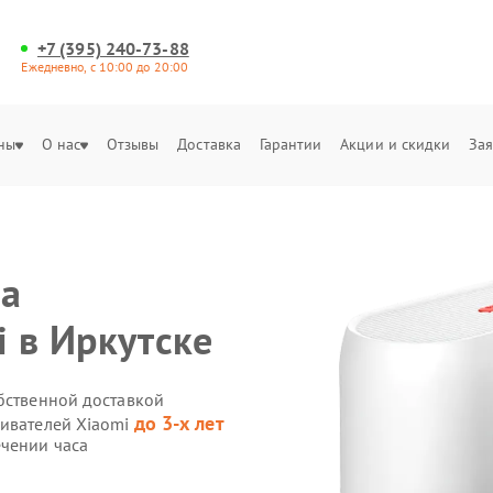
+7 (395) 240-73-88
Ежедневно, с 10:00 до 20:00
ны
О нас
Отзывы
Доставка
Гарантии
Акции и скидки
Зая
на
i в Иркутске
обственной доставкой
до 3-х лет
ривателей Xiaomi
ечении часа