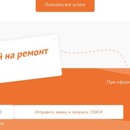
Показать все услуги
й на ремонт
При оформл
Отправить заявку и получить 1500 ₽
сти