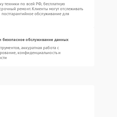
ку техники по всей РФ, бесплатную
 срочный ремонт. Клиенты могут отслеживать
ся постгарантийное обслуживание для
 безопасное обслуживание данных
рументов, аккуратная работа с
рование, конфиденциальность и
ости