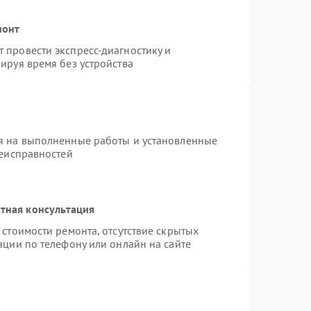
монт
 провести экспресс-диагностику и
ируя время без устройства
я на выполненные работы и установленные
неисправностей
тная консультация
стоимости ремонта, отсутствие скрытых
ации по телефону или онлайн на сайте