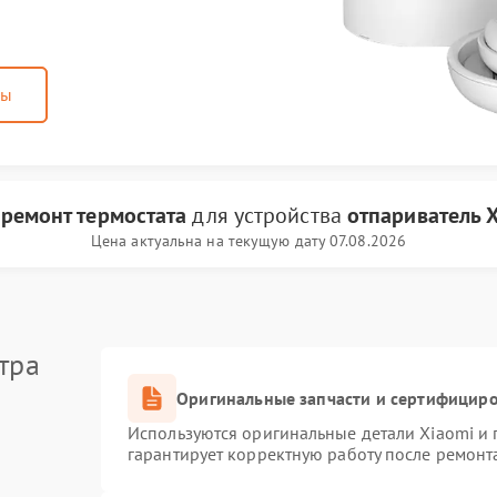
ны
и
ремонт термостата
для устройства
отпариватель 
Цена актуальна на текущую дату 07.08.2026
тра
Оригинальные запчасти и сертифицир
Используются оригинальные детали Xiaomi и
гарантирует корректную работу после ремонт