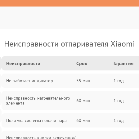
Неисправности отпаривателя Xiaomi
Неисправности
Срок
Гарантия
Не работает индикатор
55 мин
1 год
Неисправность нагревательного
60 мин
1 год
элемента
Поломка системы подачи пара
60 мин
1 год
Неисправность кнопки включения/