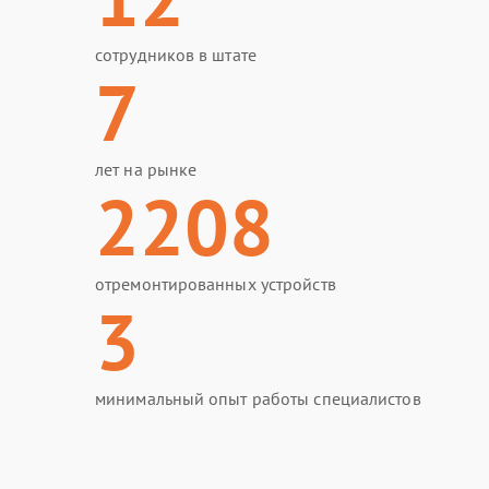
сотрудников в штате
7
лет на рынке
2208
отремонтированных устройств
3
минимальный опыт работы специалистов