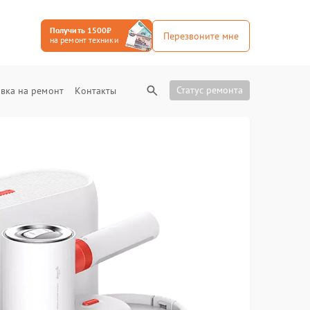
Получить 1500₽
Перезвоните мне
на ремонт техники
Статус ремонта
вка на ремонт
Контакты