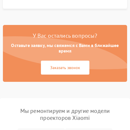
управления.
У Вас остались вопросы?
Оставьте заявку, мы свяжемся с Вами в ближайшее
время
Заказать звонок
Мы ремонтируем и другие модели
проекторов Xiaomi