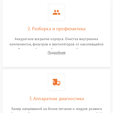
2. Разборка и профилактика
Аккуратное вскрытие корпуса. Очистка внутренних
компонентов, фильтров и вентиляторов от накопившейся
пыли. Визуальный осмотр блока питания, балласта лампы и
Подробнее
материнской платы на наличие прогаров или вздутых
элементов.
3. Аппаратная диагностика
Замер напряжений на блоке питания и модуле розжига