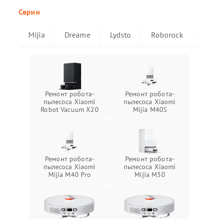
Серии
Mijia
Dreame
Lydsto
Roborock
X20
Ремонт робота-
Ремонт робота-
пылесоса Xiaomi
пылесоса Xiaomi
Robot Vacuum X20
Mijia M40S
Ремонт робота-
Ремонт робота-
пылесоса Xiaomi
пылесоса Xiaomi
Mijia M40 Pro
Mijia M30