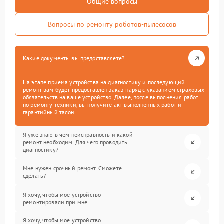
Общие вопросы
Вопросы по ремонту роботов-пылесосов
Какие документы вы предоставляете?
На этапе приема устройства на диагностику и последующий
ремонт вам будет предоставлен заказ-наряд с указанием страховых
обязательств на ваше устройство. Далее, после выполнения работ
по ремонту техники, вы получите акт выполненных работ и
гарантийный талон.
Я уже знаю в чем неисправность и какой
ремонт необходим. Для чего проводить
диагностику?
Мне нужен срочный ремонт. Сможете
сделать?
Я хочу, чтобы мое устройство
ремонтировали при мне.
Я хочу, чтобы мое устройство