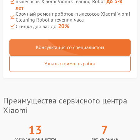
до 3-х
пылесосов Xiaomi Viomi Cleaning Robot
лет
Срочный ремонт роботов-пылесосов Xiaomi Viomi
Cleaning Robot в течении часа
20%
Скидка для вас до
Консультация со специалистом
Узнать стоимость работ
Преимущества сервисного центра
Xiaomi
13
7
сотрудников в штате
лет на рынке