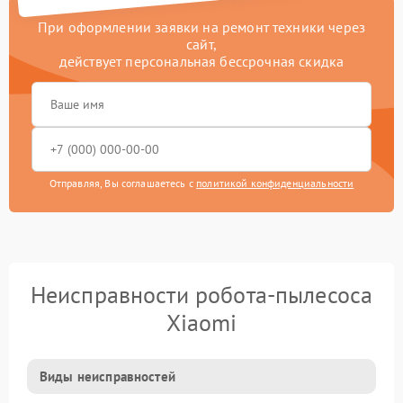
При оформлении заявки на ремонт техники через
сайт,
действует персональная бессрочная скидка
Отправляя, Вы соглашаетесь с
политикой конфиденциальности
Неисправности робота-пылесоса
Xiaomi
Виды неисправностей