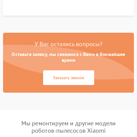
Тестирование автоматического возврата на док-станцию и
процесса зарядки.
У Вас остались вопросы?
Оставьте заявку, мы свяжемся с Вами в ближайшее
время
Заказать звонок
Мы ремонтируем и другие модели
роботов-пылесосов Xiaomi