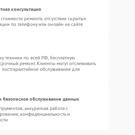
тная консультация
стоимости ремонта, отсутствие скрытых
ации по телефону или онлайн на сайте
ку техники по всей РФ, бесплатную
 срочный ремонт. Клиенты могут отслеживать
ся постгарантийное обслуживание для
 безопасное обслуживание данных
рументов, аккуратная работа с
рование, конфиденциальность и
ости