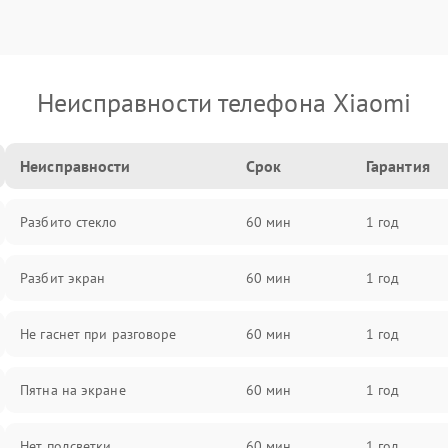
Неисправности телефона Xiaomi
Неисправности
Срок
Гарантия
Разбито стекло
60 мин
1 год
Разбит экран
60 мин
1 год
Не гаснет при разговоре
60 мин
1 год
Пятна на экране
60 мин
1 год
Нет подсветки
60 мин
1 год