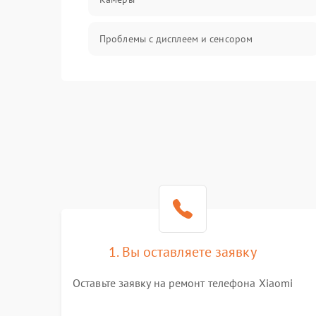
Проблемы с дисплеем и сенсором
Зарядка
Проблемы с питанием, зарядкой и
аккумулятором
Проблемы с работой системы, корпусом и
другие
1. Вы оставляете заявку
Оставьте заявку на ремонт телефона Xiaomi