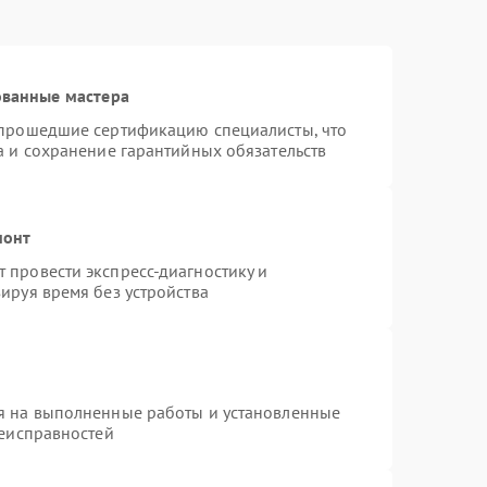
ованные мастера
 прошедшие сертификацию специалисты, что
а и сохранение гарантийных обязательств
монт
 провести экспресс-диагностику и
ируя время без устройства
я на выполненные работы и установленные
неисправностей