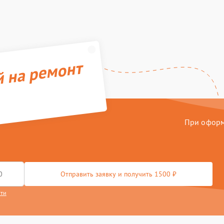
й на ремонт
При оформл
Отправить заявку и получить 1500 ₽
сти