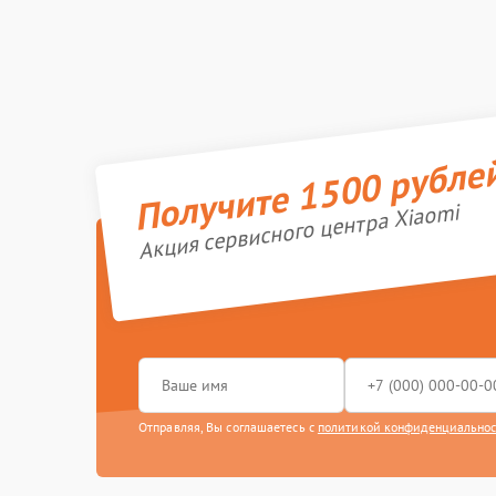
Получите 1500 рубле
Акция сервисного центра Xiaomi
Отправляя, Вы соглашаетесь с
политикой конфиденциально