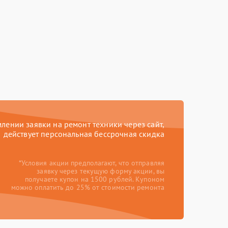
ении заявки на ремонт техники через сайт,
действует персональная бессрочная скидка
*Условия акции предполагают, что отправляя
заявку через текущую форму акции, вы
получаете купон на 1500 рублей. Купоном
можно оплатить до 25% от стоимости ремонта