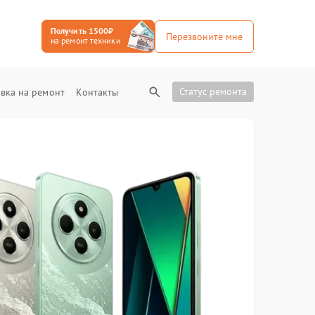
Получить 1500₽
Перезвоните мне
на ремонт техники
Статус ремонта
вка на ремонт
Контакты