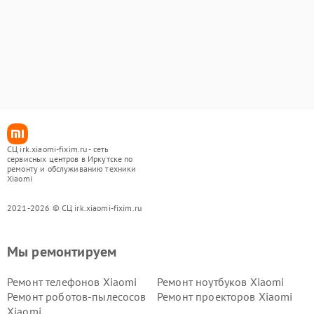
СЦ irk.xiaomi-fixim.ru - сеть
сервисных центров в Иркутске по
ремонту и обслуживанию техники
Xiaomi
2021-2026 © СЦ irk.xiaomi-fixim.ru
Мы ремонтируем
Ремонт телефонов Xiaomi
Ремонт ноутбуков Xiaomi
Ремонт роботов-пылесосов
Ремонт проекторов Xiaomi
Xiaomi