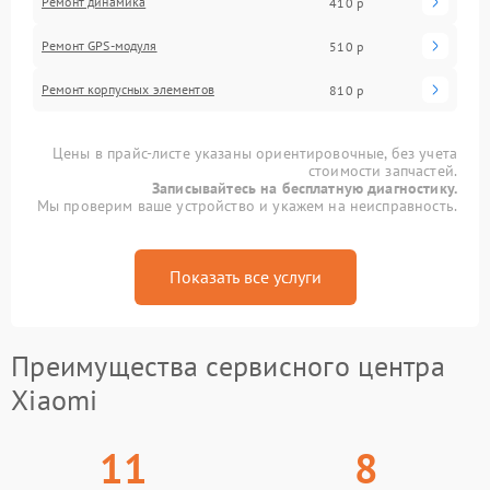
Ремонт динамика
410 р
Ремонт GPS-модуля
510 р
Ремонт корпусных элементов
810 р
Цены в прайс-листе указаны ориентировочные, без учета
стоимости запчастей.
Записывайтесь на бесплатную диагностику.
Мы проверим ваше устройство и укажем на неисправность.
Показать все услуги
Преимущества сервисного центра
Xiaomi
11
8