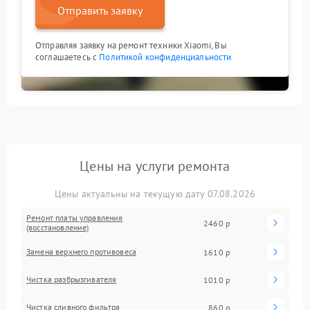
Отправить заявку
Отправляя заявку на ремонт техники Xiaomi, Вы
соглашаетесь с
Политикой конфиденциальности
Цены на услуги ремонта
Цены актуальны на текущую дату 07.08.2026
Ремонт платы управления
2460 р
(восстановление)
Замена верхнего противовеса
1610 р
Чистка разбрызгивателя
1010 р
Чистка сливного фильтра
860 р