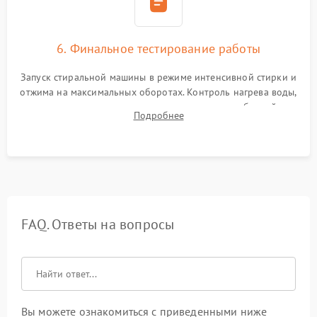
6. Финальное тестирование работы
Запуск стиральной машины в режиме интенсивной стирки и
отжима на максимальных оборотах. Контроль нагрева воды,
корректности слива, отсутствия излишних вибраций,
Подробнее
посторонних стуков и протечек под корпусом.
FAQ. Ответы на вопросы
Вы можете ознакомиться с приведенными ниже