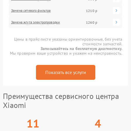
Замена сетевого фильтра
1210 р
Замена жгута электропроводки
1260 р
Цены в прайс-листе указаны ориентировочные, без учета
стоимости запчастей.
Записывайтесь на бесплатную диагностику.
Мы проверим ваше устройство и укажем на неисправность.
Показать все услуги
Преимущества сервисного центра
Xiaomi
11
4