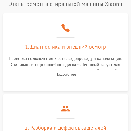
Этапы ремонта стиральной машины Xiaomi
1. Диагностика и внешний осмотр
Проверка подключения к сети, водопроводу и канализации.
Считывание кодов ошибок с дисплея. Тестовый запуск для
выявления посторонних шумов, протечек или сбоев в работе
Подробнее
электронного модуля управления.
2. Разборка и дефектовка деталей