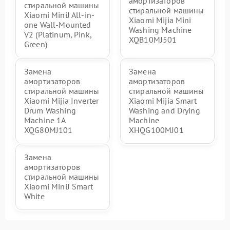
амортизаторов
стиральной машины
стиральной машины
Xiaomi MiniJ All-in-
Xiaomi Mijia Mini
one Wall-Mounted
Washing Machine
V2 (Platinum, Pink,
XQB10MJ501
Green)
Замена
Замена
амортизаторов
амортизаторов
стиральной машины
стиральной машины
Xiaomi Mijia Inverter
Xiaomi Mijia Smart
Drum Washing
Washing and Drying
Machine 1A
Machine
XQG80MJ101
XHQG100MJ01
Замена
амортизаторов
стиральной машины
Xiaomi MiniJ Smart
White