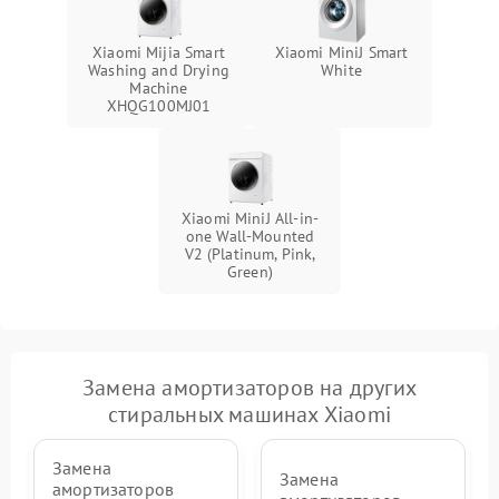
Xiaomi Mijia Smart
Xiaomi MiniJ Smart
Washing and Drying
White
Machine
XHQG100MJ01
Xiaomi MiniJ All-in-
one Wall-Mounted
V2 (Platinum, Pink,
Green)
Замена амортизаторов на других
стиральных машинах Xiaomi
Замена
Замена
амортизаторов