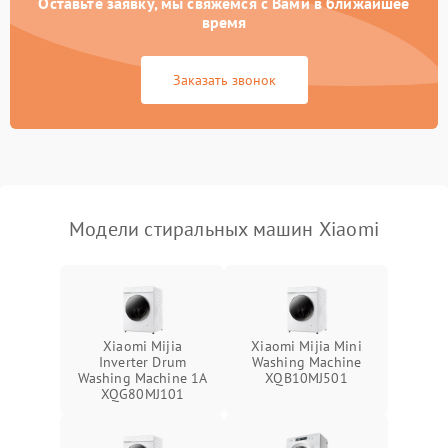
Оставьте заявку, мы свяжемся с Вами в ближайшее
время
Заказать звонок
Модели стиральных машин Xiaomi
Xiaomi Mijia
Xiaomi Mijia Mini
Inverter Drum
Washing Machine
Washing Machine 1A
XQB10MJ501
XQG80MJ101