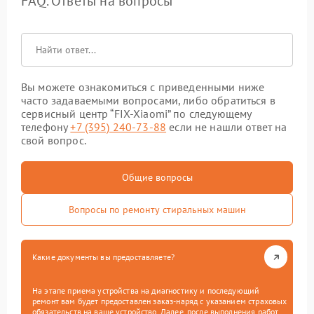
FAQ. Ответы на вопросы
Вы можете ознакомиться с приведенными ниже
часто задаваемыми вопросами, либо обратиться в
сервисный центр “FIX-Xiaomi” по следующему
телефону
+7 (395) 240-73-88
если не нашли ответ на
свой вопрос.
Общие вопросы
Вопросы по ремонту стиральных машин
Какие документы вы предоставляете?
На этапе приема устройства на диагностику и последующий
ремонт вам будет предоставлен заказ-наряд с указанием страховых
обязательств на ваше устройство. Далее, после выполнения работ