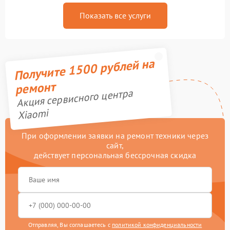
Показать все услуги
Получите 1500 рублей на
ремонт
Акция сервисного центра
Xiaomi
При оформлении заявки на ремонт техники через
сайт,
действует персональная бессрочная скидка
Отправляя, Вы соглашаетесь с
политикой конфиденциальности