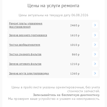
Цены на услуги ремонта
Цены актуальны на текущую дату 06.08.2026
Ремонт платы управления
2460 р
(восстановление)
Замена верхнего противовеса
1610 р
Чистка разбрызгивателя
1010 р
Чистка сливного фильтра
860 р
Замена сетевого фильтра
1210 р
Замена жгута электропроводки
1260 р
Цены в прайс-листе указаны ориентировочные, без учета
стоимости запчастей.
Записывайтесь на бесплатную диагностику.
Мы проверим ваше устройство и укажем на неисправность.