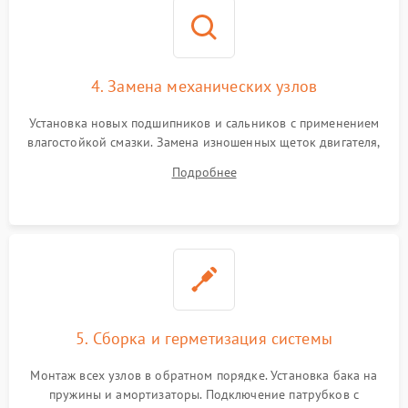
4. Замена механических узлов
Установка новых подшипников и сальников с применением
влагостойкой смазки. Замена изношенных щеток двигателя,
порванного ремня привода, неисправного сливного насоса
Подробнее
или поврежденной резиновой манжеты.
5. Сборка и герметизация системы
Монтаж всех узлов в обратном порядке. Установка бака на
пружины и амортизаторы. Подключение патрубков с