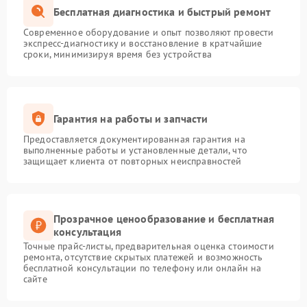
Бесплатная диагностика и быстрый ремонт
Современное оборудование и опыт позволяют провести
экспресс-диагностику и восстановление в кратчайшие
сроки, минимизируя время без устройства
Гарантия на работы и запчасти
Предоставляется документированная гарантия на
выполненные работы и установленные детали, что
защищает клиента от повторных неисправностей
Прозрачное ценообразование и бесплатная
консультация
Точные прайс-листы, предварительная оценка стоимости
ремонта, отсутствие скрытых платежей и возможность
бесплатной консультации по телефону или онлайн на
сайте