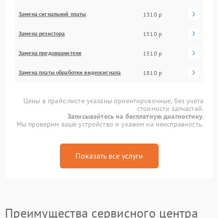
Замена сигнальной платы
1310 р
Замена резистора
1510 р
Замена предохранителя
1510 р
Замена платы обработки видеосигнала
1810 р
Цены в прайс-листе указаны ориентировочные, без учета
стоимости запчастей.
Записывайтесь на бесплатную диагностику.
Мы проверим ваше устройство и укажем на неисправность.
Показать все услуги
Преимущества сервисного центра