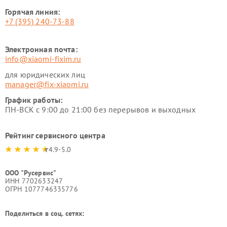
Горячая линия:
+7 (395) 240-73-88
Электронная почта:
info@xiaomi-fixim.ru
для юридических лиц
manager@fix-xiaomi.ru
График работы:
ПН-ВСК с 9:00 до 21:00 без перерывов и выходных
Рейтинг сервисного центра
4.9-5.0
ООО "Русервис"
ИНН 7702633247
ОГРН 1077746335776
Поделиться в соц. сетях: