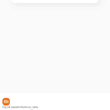
СЦ irk.xiaomi-fixim.ru - сеть