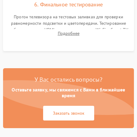
6. Финальное тестирование
Прогон телевизора на тестовых заливках для проверки
равномерности подсветки и цветопередачи. Тестирование
работы разъемов HDMI, динамиков, модуля Wi-Fi и Smart TV
Подробнее
в рабочем режиме в течение нескольких часов.
У Вас остались вопросы?
Оставьте заявку, мы свяжемся с Вами в ближайшее
время
Заказать звонок