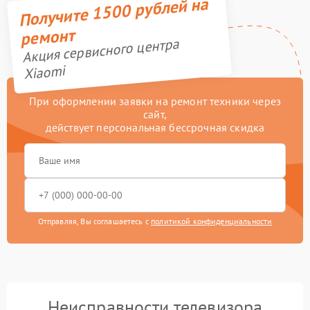
Получите 1500 рублей на
ремонт
Акция сервисного центра
Xiaomi
При оформлении заявки на ремонт техники через
сайт,
действует персональная бессрочная скидка
Отправляя, Вы соглашаетесь с
политикой конфиденциальности
Неисправности телевизора