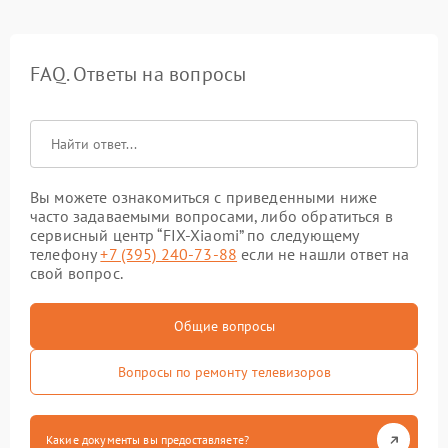
FAQ. Ответы на вопросы
Вы можете ознакомиться с приведенными ниже
часто задаваемыми вопросами, либо обратиться в
сервисный центр “FIX-Xiaomi” по следующему
телефону
+7 (395) 240-73-88
если не нашли ответ на
свой вопрос.
Общие вопросы
Вопросы по ремонту телевизоров
Какие документы вы предоставляете?