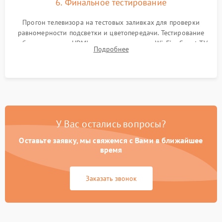
6. Финальное тестирование
Прогон телевизора на тестовых заливках для проверки
равномерности подсветки и цветопередачи. Тестирование
работы разъемов HDMI, динамиков, модуля Wi-Fi и Smart TV
Подробнее
в рабочем режиме в течение нескольких часов.
У Вас остались вопросы?
Оставьте заявку, мы свяжемся с Вами в ближайшее
время
Заказать звонок