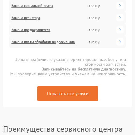
Замена сигнальной платы
1310 р
Замена резистора
1510 р
Замена предохранителя
1510 р
Замена платы обработки видеосигнала
1810 р
Цены в прайс-листе указаны ориентировочные, без учета
стоимости запчастей.
Записывайтесь на бесплатную диагностику.
Мы проверим ваше устройство и укажем на неисправность.
Показать все услуги
Преимущества сервисного центра