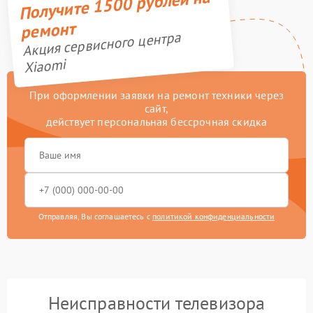
Получите 1500 рублей на
ремонт
Акция сервисного центра
Xiaomi
При оформлении заявки на ремонт техники через
сайт,
действует персональная бессрочная скидка
Отправляя, Вы соглашаетесь с
политикой конфиденциальности
Неисправности телевизора