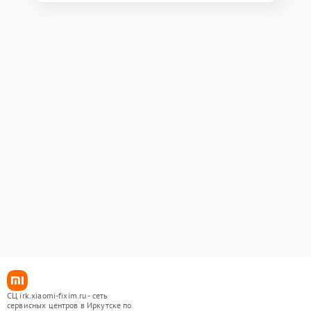
СЦ irk.xiaomi-fixim.ru - сеть
сервисных центров в Иркутске по