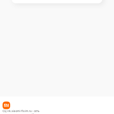
СЦ irk.xiaomi-fixim.ru - сеть