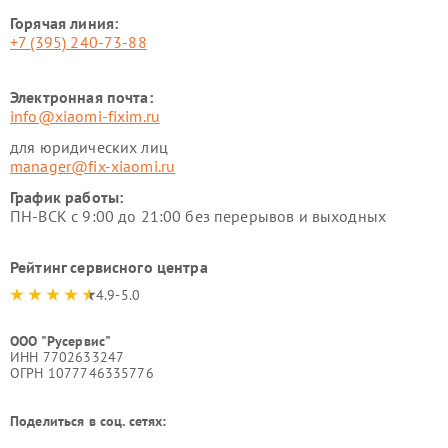
Горячая линия:
+7 (395) 240-73-88
Электронная почта:
info@xiaomi-fixim.ru
для юридических лиц
manager@fix-xiaomi.ru
График работы:
ПН-ВСК с 9:00 до 21:00 без перерывов и выходных
Рейтинг сервисного центра
4.9-5.0
ООО "Русервис"
ИНН 7702633247
ОГРН 1077746335776
Поделиться в соц. сетях: