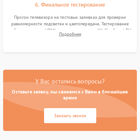
6. Финальное тестирование
Прогон телевизора на тестовых заливках для проверки
равномерности подсветки и цветопередачи. Тестирование
работы разъемов HDMI, динамиков, модуля Wi-Fi и Smart TV
Подробнее
в рабочем режиме в течение нескольких часов.
У Вас остались вопросы?
Оставьте заявку, мы свяжемся с Вами в ближайшее
время
Заказать звонок