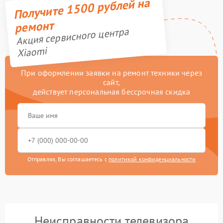
Получите 1500 рублей на
ремонт
Акция сервисного центра
Xiaomi
При оформлении заявки на ремонт техники через
сайт,
действует персональная бессрочная скидка
Отправляя, Вы соглашаетесь с
политикой конфиденциальности
Неисправности телевизора