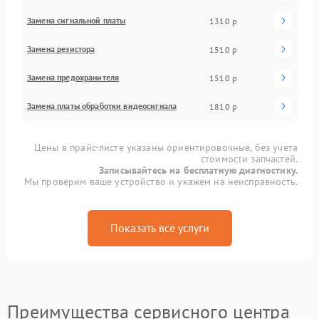
Замена сигнальной платы
1310 р
Замена резистора
1510 р
Замена предохранителя
1510 р
Замена платы обработки видеосигнала
1810 р
Цены в прайс-листе указаны ориентировочные, без учета
стоимости запчастей.
Записывайтесь на бесплатную диагностику.
Мы проверим ваше устройство и укажем на неисправность.
Показать все услуги
Преимущества сервисного центра