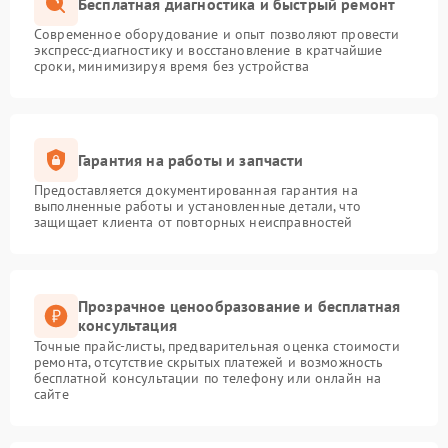
Бесплатная диагностика и быстрый ремонт
Современное оборудование и опыт позволяют провести
экспресс-диагностику и восстановление в кратчайшие
сроки, минимизируя время без устройства
Гарантия на работы и запчасти
Предоставляется документированная гарантия на
выполненные работы и установленные детали, что
защищает клиента от повторных неисправностей
Прозрачное ценообразование и бесплатная
консультация
Точные прайс-листы, предварительная оценка стоимости
ремонта, отсутствие скрытых платежей и возможность
бесплатной консультации по телефону или онлайн на
сайте